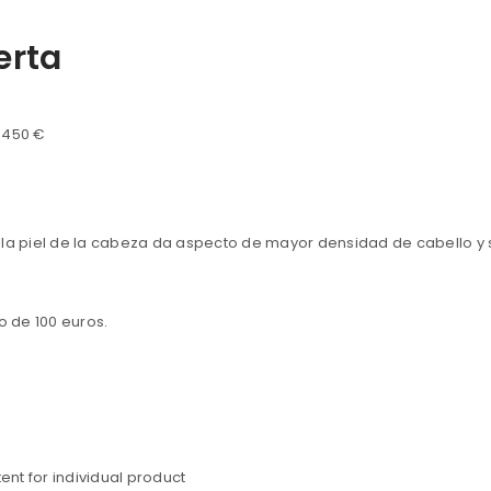
erta
 450 €
 la piel de la cabeza da aspecto de mayor densidad de cabello y 
o de 100 euros.
nt for individual product