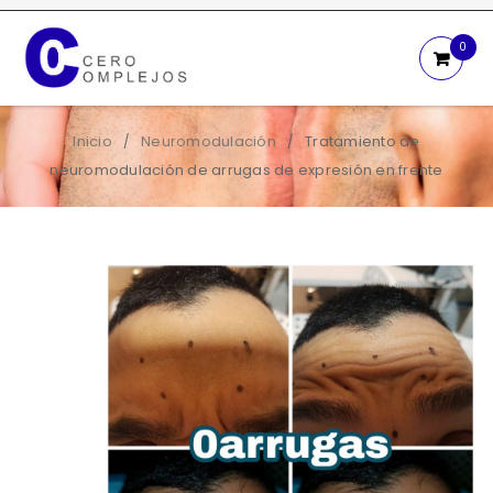
0
Inicio
Neuromodulación
Tratamiento de
/
/
neuromodulación de arrugas de expresión en frente