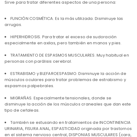
Sirve para tratar diferentes aspectos de una persona:
FUNCIÓN COSMÉTICA. Es la más utilizada. Disminuye las
arrugas.
HIPERHIDROSIS. Para tratar el exceso de sudoración
especialmente en axilas, pero también en manos y pies.
TRATAMIENTO DE ESPASMOS MUSCULARES. Muy habitual en
personas con parálisis cerebral.
ESTRABISMO y BLEFAROESPASMO. Disminuye la acción de
músculos oculares para tratar problemas de estrabismo y
espasmos palpebrales.
MIGRAÑAS. Especialmente tensionales, donde se
disminuye la acción de los músculos craneales que dan este
tipo de cefaleas.
También se estusando en tratamientos de INCONTINENCIA
URINARIA, FISURA ANAL, ESPASTICIDAD originada por trastornos
en el sistema nervioso central, DISPONIAS MUSCULARES (cara,