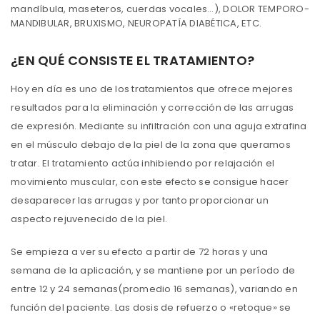
mandíbula, maseteros, cuerdas vocales…), DOLOR TEMPORO-
MANDIBULAR, BRUXISMO, NEUROPATÍA DIABÉTICA, ETC.
¿EN QUÉ CONSISTE EL TRATAMIENTO?
Hoy en día es uno de los tratamientos que ofrece mejores
resultados para la eliminación y corrección de las arrugas
de expresión. Mediante su infiltración con una aguja extrafina
en el músculo debajo de la piel de la zona que queramos
tratar. El tratamiento actúa inhibiendo por relajación el
movimiento muscular, con este efecto se consigue hacer
desaparecer las arrugas y por tanto proporcionar un
aspecto rejuvenecido de la piel.
Se empieza a ver su efecto a partir de 72 horas y una
semana de la aplicación, y se mantiene por un período de
entre 12 y 24 semanas(promedio 16 semanas), variando en
función del paciente. Las dosis de refuerzo o «retoque» se