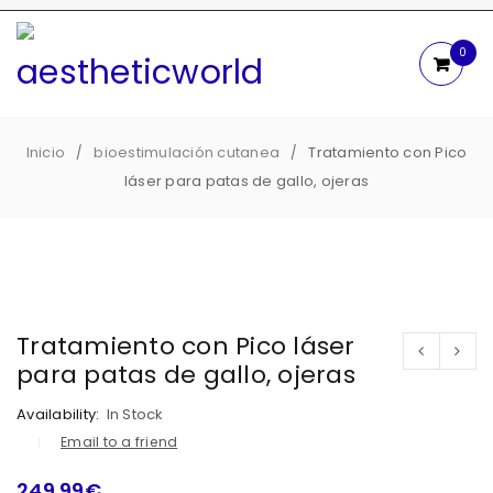
0
Inicio
bioestimulación cutanea
Tratamiento con Pico
/
/
láser para patas de gallo, ojeras
Tratamiento con Pico láser
para patas de gallo, ojeras
Availability:
In Stock
Email to a friend
249.99
€