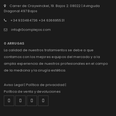
Carrer de Craywinckel, 19. Bajos 2. 08022 | Avinguda
Diagonal 497 Bajos
+34 933484736 +34 636695531
info@0complejos.com
0 ARRUGAS
La calidad de nuestros tratamientos se debe a que
contamos con los mejores equipos del mercado y a la
amplia experiencia de nuestros profesionales en el campo
de la medicina y la cirugía estética.
Aviso Legal
| Política de privacidad |
Política de venta y devoluciones