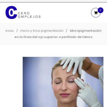
0
Inicio
micro y trico pigmentación
Micropigmentación
/
/
en la línea del ojo superior o perfilado de labios