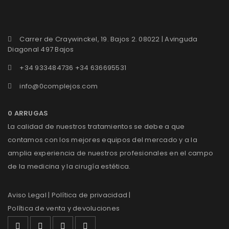
Carrer de Craywinckel, 19. Bajos 2. 08022 | Avinguda
Diagonal 497 Bajos
+34 933484736 +34 636695531
info@0complejos.com
0 ARRUGAS
La calidad de nuestros tratamientos se debe a que
contamos con los mejores equipos del mercado y a la
amplia experiencia de nuestros profesionales en el campo
de la medicina y la cirugía estética.
Aviso Legal
| Política de privacidad |
Política de venta y devoluciones