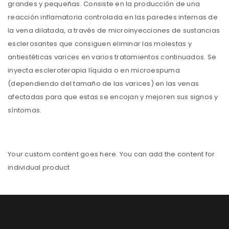
grandes y pequeñas. Consiste en la producción de una
reacción inflamatoria controlada en las paredes internas de
la vena dilatada, a través de microinyecciones de sustancias
esclerosantes que consiguen eliminar las molestas y
antiestéticas varices en varios tratamientos continuados. Se
inyecta escleroterapia líquida o en microespuma
(dependiendo del tamaño de las varices) en las venas
afectadas para que estas se encojan y mejoren sus signos y
síntomas.
Your custom content goes here. You can add the content for
individual product