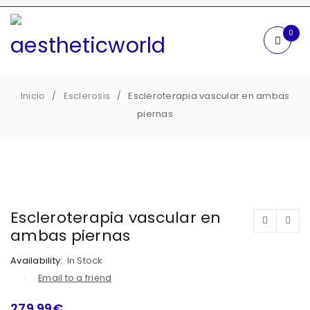
0
Inicio
Esclerosis
Escleroterapia vascular en ambas
/
/
piernas
Escleroterapia vascular en
ambas piernas
Availability:
In Stock
Email to a friend
279.99
€